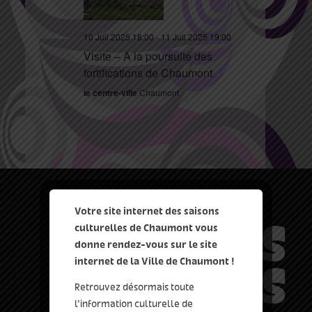
10 Juil 2025 18:00
-
11 Juil 2025 19:00
Visite – A la poursuite des
fortifications de Chaumont
le centre-ville
Chaumont
Votre site internet des saisons
culturelles de Chaumont vous
donne rendez-vous sur le site
internet de la Ville de Chaumont !
Retrouvez désormais toute
l’information culturelle de