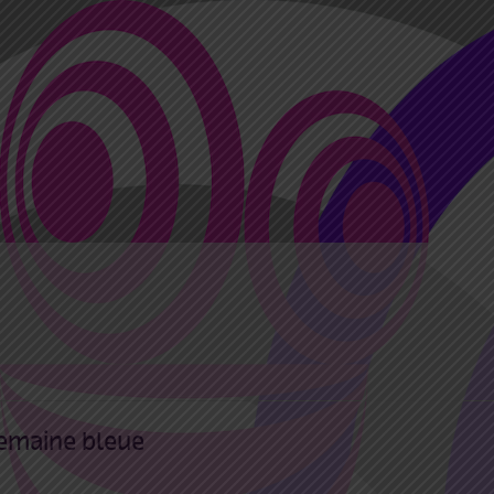
emaine bleue