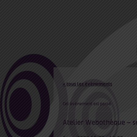
« tous les évènements
Cet évènement est passé
Atelier Webothèque – s