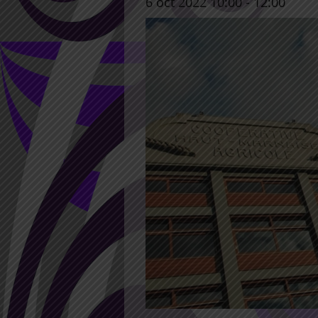
6 oct 2022 10:00
-
12:00