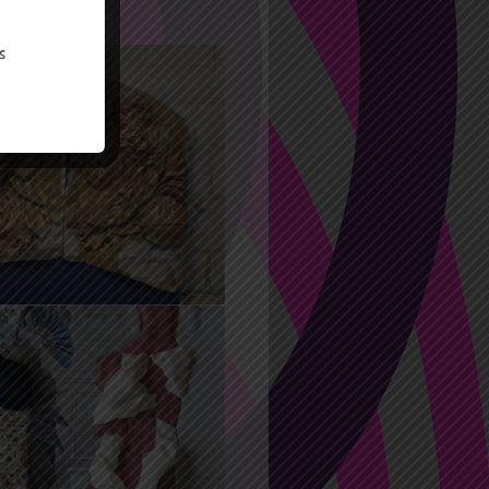
s
2022 17:00
17:45
 de l’œuvre
2022 14:30
atelier