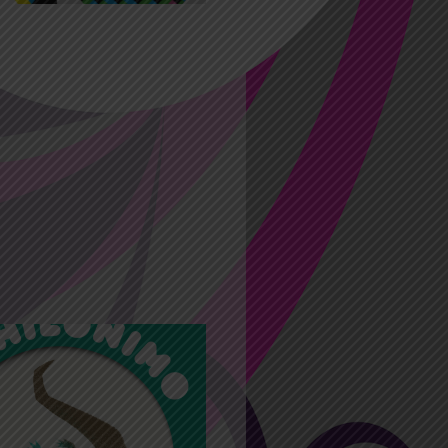
2022 10:30
11:30
es en l’air avec les