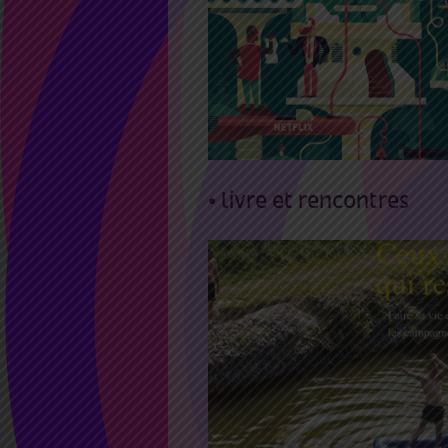
29 Mar 2021
4 Sep 2021
fresque – Gwen Kerava
• livre et rencontres
27 Mai 2021 18:00
20:0
rencontre avec Benoît
Coquard