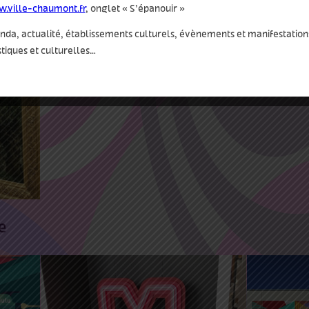
.ville-chaumont.fr
, onglet « S’épanouir »
da, actualité, établissements culturels, évènements et manifestation
stiques et culturelles…
 le
e