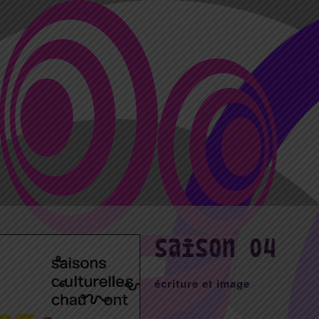
saison 04
écriture et image