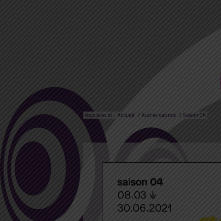
Vous êtes ici :
Accueil
/
Autres saisons
/
Saison 04