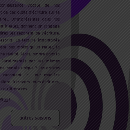
onnaissance vocale de nos
 de ces outils d’écriture sur le
turel. Omniprésentes dans nos
ant à elles, donnent un langage
res les séparent de l’écriture.
esprits. La lecture instantanée
ste pas moins qu’un reflet, la
ine réalité. Alors, ombre dans la
? Suralimentés par les mêmes
e pensée unique ? Les artistes
 racontent, ici, leur manière
lière, à travers leurs écritures,
 ou littéraires.
 04
ici
!
autres saisons