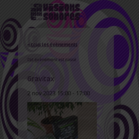
« tous les évènements
Cet évènement est passé
Gravitax
2 nov 2023 15:00
-
17:00