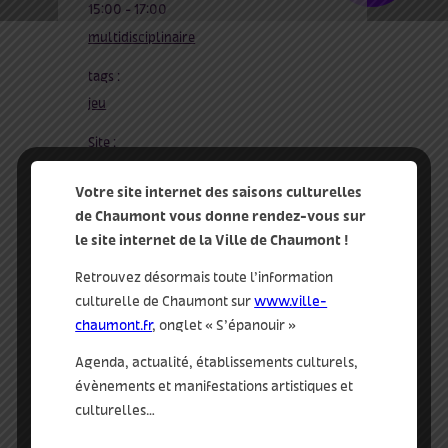
15:00 - 17:00
multidisciplinaire
tags :
jeu
Site :
http://silos.ville-chaumont.fr
Votre site internet des saisons culturelles
de Chaumont vous donne rendez-vous sur
qui
le site internet de la Ville de Chaumont !
médiathèque les silos
Retrouvez désormais toute l’information
culturelle de Chaumont sur
www.ville-
chaumont.fr
, onglet « S’épanouir »
Agenda, actualité, établissements culturels,
évènements et manifestations artistiques et
culturelles…