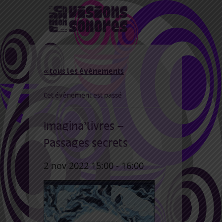
« tous les évènements
Cet évènement est passé
Imagina’livres –
Passages secrets
2 nov 2022 15:00
-
16:00