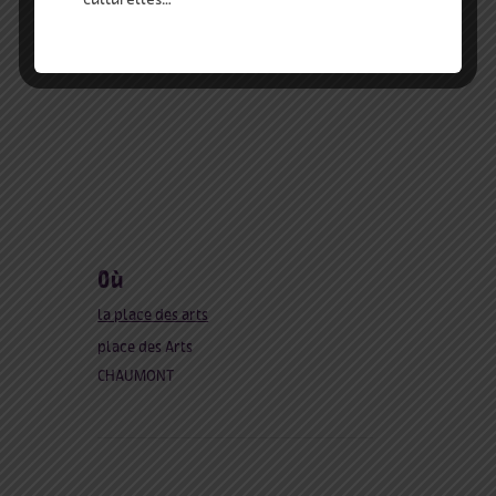
où
la place des arts
place des Arts
CHAUMONT