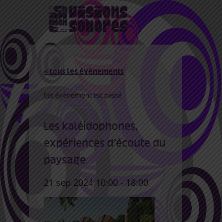
« tous les évènements
Cet évènement est passé
Les kaléidophones,
expériences d’écoute du
paysage
21 sep 2024 10:00
-
18:00