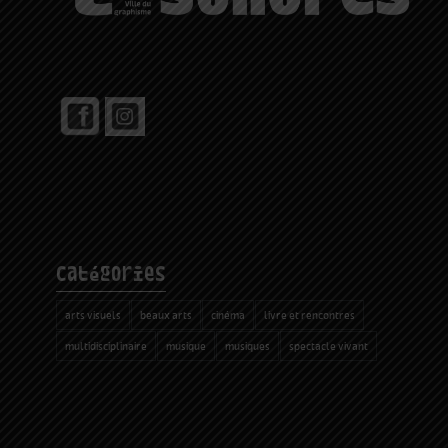
catégories
arts visuels
beaux arts
cinéma
livre et rencontres
multidisciplinaire
musique
musiques
spectacle vivant