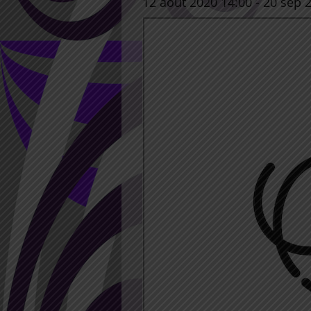
12 août 2020 14:00
-
20 sep 