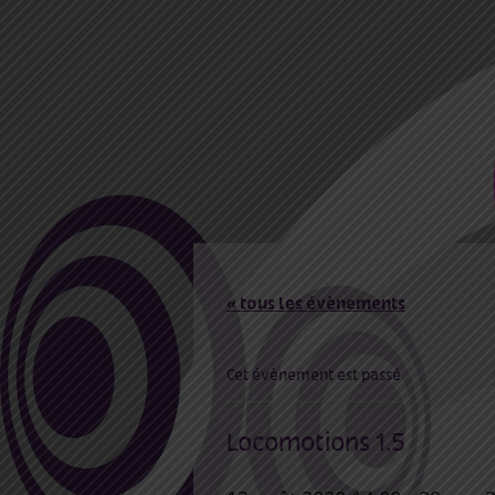
« tous les évènements
Cet évènement est passé
Locomotions 1.5