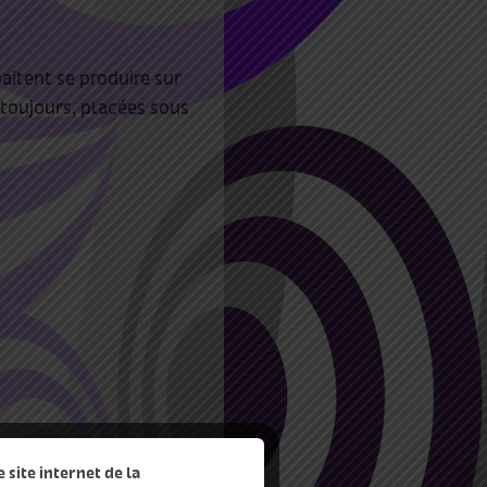
itent se produire sur
toujours, placées sous
site internet de la