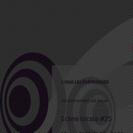
« tous les évènements
Cet évènement est passé
Scène locale #25