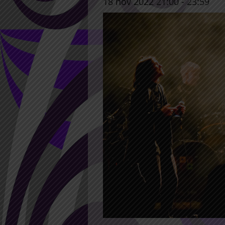
18 nov 2022 21:00
-
23:59