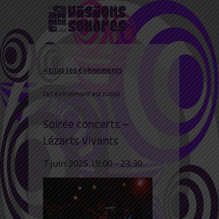
« tous les évènements
Cet évènement est passé
Soirée concerts –
Lézarts Vivants
7 juin 2025 19:00
-
23:30