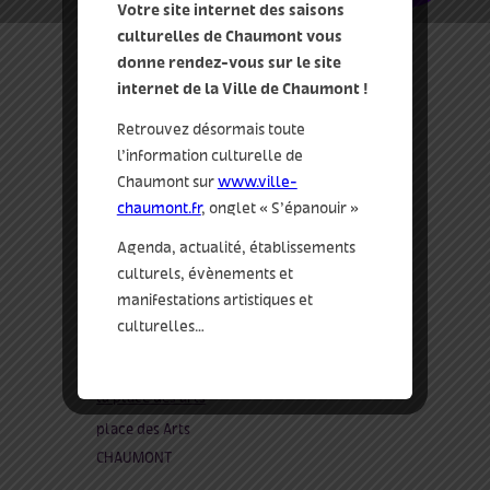
Votre site internet des saisons
culturelles de Chaumont vous
donne rendez-vous sur le site
internet de la Ville de Chaumont !
Retrouvez désormais toute
l’information culturelle de
Chaumont sur
www.ville-
chaumont.fr
, onglet « S’épanouir »
Agenda, actualité, établissements
culturels, évènements et
manifestations artistiques et
culturelles…
où
la place des arts
place des Arts
CHAUMONT