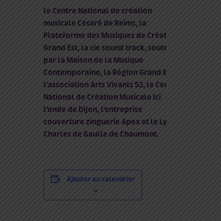
le Centre National de création
musicale Césaré de Reims, la
Plateforme des Musiques de Création
Grand Est, la cie sound track, soutenue
par la Maison de la Musique
Contemporaine, la Région Grand Est,
l’association Arts Vivants 52, le Centre
National de Création Musicale Ici
l’onde de Dijon, l’entreprise
couverture zinguerie Apex et le Lycée
Charles de Gaulle de Chaumont.
Ajouter au calendrier