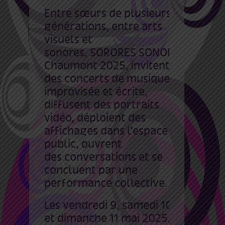
Entre sœurs de plusieurs
générations, entre arts
visuels et
sonores, SORORES SONORS
Chaumont 2025
, invitent à
des concerts de musique
improvisée et écrite,
diffusent des portraits
vidéo, déploient des
affichages dans l’espace
public, ouvrent
des conversations et se
concluent par une
performance collective.
Les vendredi 9, samedi 10
et dimanche 11 mai 2025,