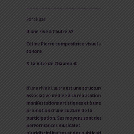
____________________________
Porté par
d’une rive à l’autre ///
Céline Pierre compositrice visuelle &
sonore
& la Ville de Chaumont
d’une rive à l’autre
est une structure
associative dédiée à la réalisation de
manifestations artistiques et à une
promotion d’une culture de la
participation. Ses moyens sont des
performances musicales
pluridisciplinaires et des publications