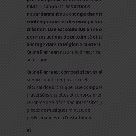
multi – supports. Ses actions
appartiennent aux champs des arts
contemporains et des musiques de
création. Elle est soutenue en ce sens
pour ses actions de proximité et son
ancrage dans la Région Grand Est.
Celine Pierre en assure la directrice
artistique.
Celine Pierre est compositrice visuelle &
sonore, dixit compositrice et
réalisatrice artistique. Elle compose des
traversées visuelles et sonores prenant
la forme de vidéos documentaires, de
pièces de musiques mixtes, de
performances et d’installations.
et