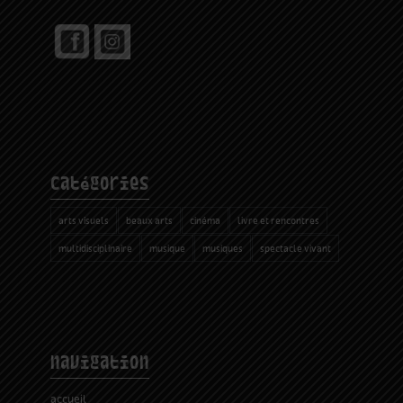
catégories
arts visuels
beaux arts
cinéma
livre et rencontres
multidisciplinaire
musique
musiques
spectacle vivant
navigation
accueil