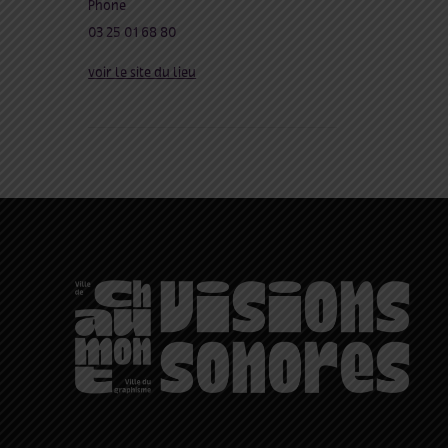
Phone
03 25 01 68 80
voir le site du lieu