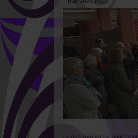
1 mar 2025 15:00
Laissez-vous guider pour (re)déc