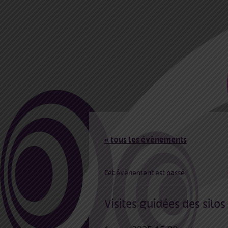
« tous les évènements
Cet évènement est passé
Visites guidées des silos