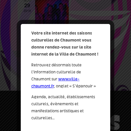
NOV
29
2019
Votre site internet des saisons
29 Nov 2019 21:00
culturelles de Chaumont vous
High Tone
donne rendez-vous sur le site
internet de la Ville de Chaumont !
le nouveau relax
15 bis rue Lévy-
Alphandéry, Chaumont
Retrouvez désormais toute
10€
l’information culturelle de
Chaumont sur
www.ville-
chaumont.fr
, onglet « S’épanouir »
Agenda, actualité, établissements
culturels, évènements et
manifestations artistiques et
culturelles…