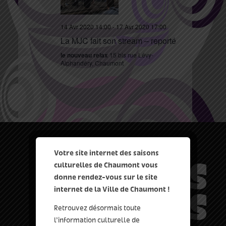
14 Avr 2020 14:00
-
17 Avr 2020 17:00
La MJC fait son stream – reporté
le nouveau relax
15 bis rue Lévy-
Alphandéry, Chaumont
Votre site internet des saisons
culturelles de Chaumont vous
donne rendez-vous sur le site
internet de la Ville de Chaumont !
Retrouvez désormais toute
l’information culturelle de