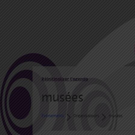
Réinitinaliser l’agenda
musées
Évènements
Organisateurs
musées