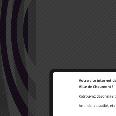
Votre site internet 
Ville de Chaumont !
le signe
Retrouvez désormais t
Agenda, actualité, éta