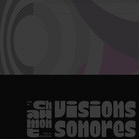
Évènements
précédents