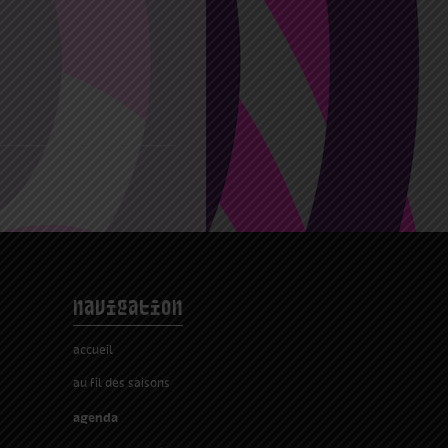
navigation
accueil
au fil des saisons
agenda