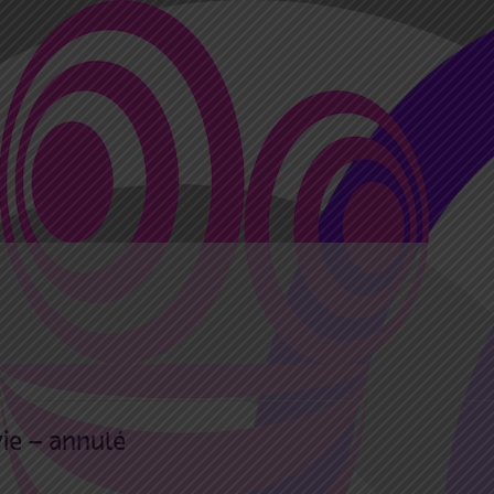
vie – annulé