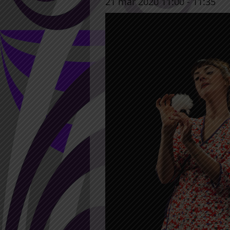
21 mar 2020 11:00
-
11:35