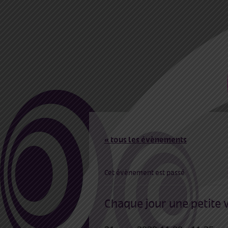
« tous les évènements
Cet évènement est passé
Chaque jour une petite 