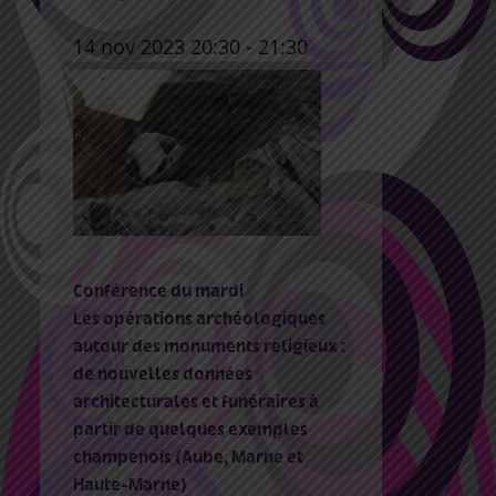
14 nov 2023 20:30
-
21:30
Conférence du mardi
Les opérations archéologiques
autour des monuments religieux :
de nouvelles données
architecturales et funéraires à
partir de quelques exemples
champenois (Aube, Marne et
Haute-Marne)