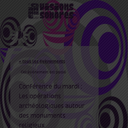
« tous les évènements
Cet évènement est passé
Conférence du mardi :
Les opérations
archéologiques autour
des monuments
religieux