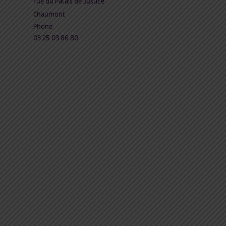
rue du Palais de Justice
Chaumont
Phone
03 25 03 86 80