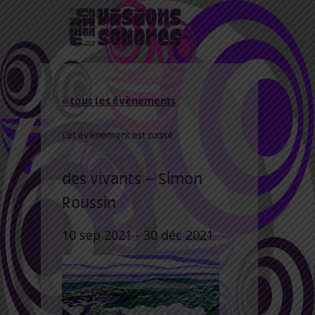
« tous les évènements
Cet évènement est passé
des vivants – Simon
Roussin
10 sep 2021
-
30 déc 2021