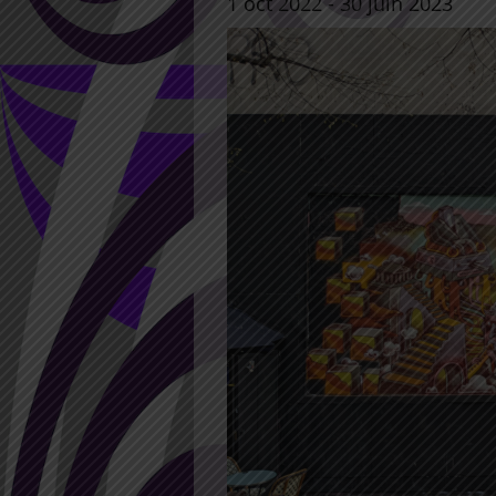
1 oct 2022
-
30 juin 2023