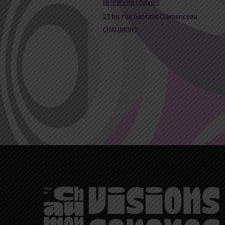
le marché couvert
23 bis rue Georges Clémenceau
CHAUMONT