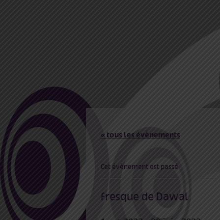
« tous les évènements
Cet évènement est passé
fresque de Dawal