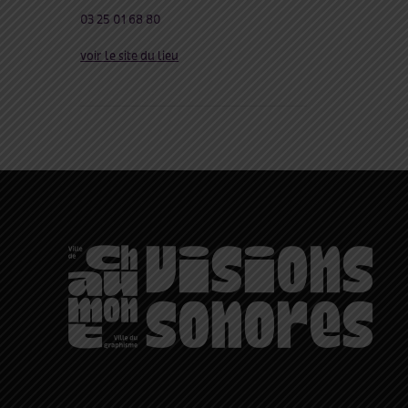
03 25 01 68 80
voir le site du lieu