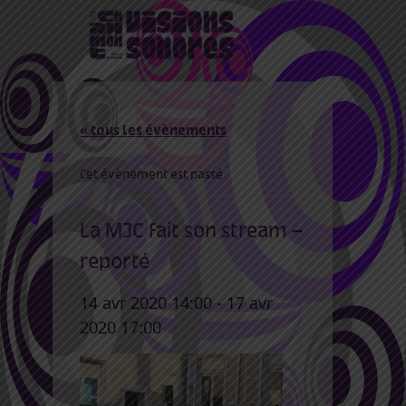
« tous les évènements
Cet évènement est passé
La MJC fait son stream –
reporté
14 avr 2020 14:00
-
17 avr
2020 17:00