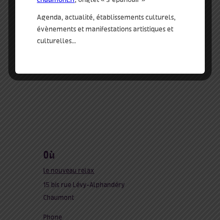
Agenda, actualité, établissements culturels,
évènements et manifestations artistiques et
culturelles…
où
le nouveau relax
15 bis rue Lévy-Alphandéry
Chaumont
Phone