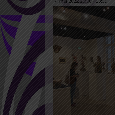
14 mai 2022 20:00
-
23:59