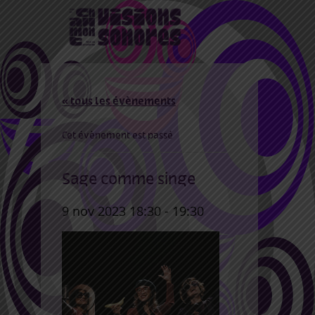
« tous les évènements
Cet évènement est passé
Sage comme singe
9 nov 2023 18:30
-
19:30