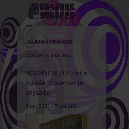
« tous les évènements
Cet évènement est passé
SEMAINE BLEUE visite
guidée ‘traverser le
paysage’
4 oct 2021
-
7 oct 2021