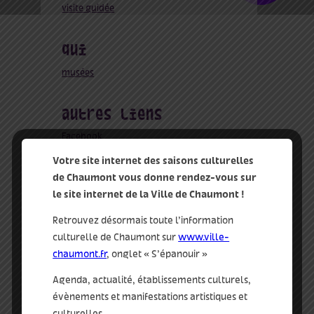
visite guidée
qui
musées
autres
Facebook
https://fr-
Votre site internet des saisons culturelles
fr.facebook.com/museesdechaumon
de Chaumont vous donne rendez-vous sur
t/
le site internet de la Ville de Chaumont !
Retrouvez désormais toute l’information
culturelle de Chaumont sur
www.ville-
chaumont.fr
, onglet « S’épanouir »
Agenda, actualité, établissements culturels,
évènements et manifestations artistiques et
culturelles…