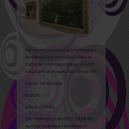
Découvrez le nouvel accrochage du
Musée d’Art et d’Histoire ! Dans le
cadre de la Semaine bleue, le lundi
4 octobre et le jeudi 7 octobre à 15h.
Durée : 40 minutes.
Gratuit.
Places limitées.
Sur réservation au 03.25.03.86.99
ou cmartel@ville-chaumont.fr