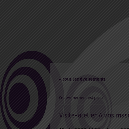
« tous les évènements
Cet évènement est passé
Visite-atelier A vos mas