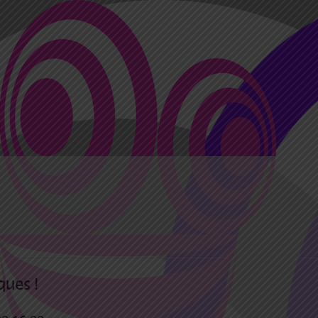
ques !