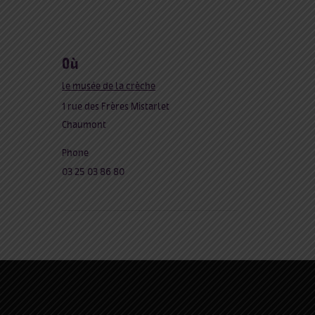
où
le musée de la crèche
1 rue des Frères Mistarlet
Chaumont
Phone
03 25 03 86 80