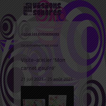
« tous les évènements
Cet évènement est passé
Visite-atelier ‘Mon
carnet gaufré’
21 juil 2021
-
25 août 2021