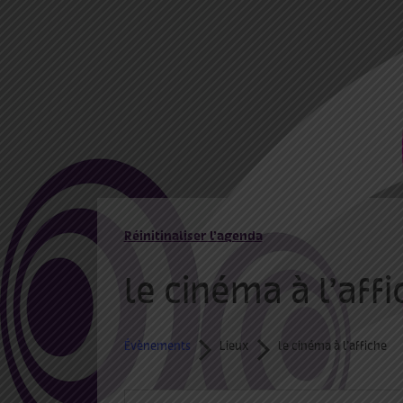
Réinitinaliser l’agenda
le cinéma à l’aff
Évènements
Lieux
le cinéma à l’affiche