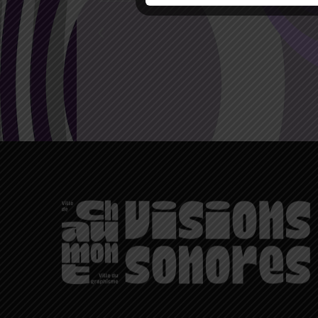
Évènements
précédents