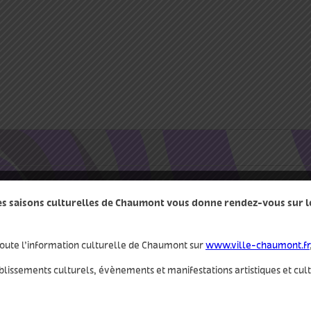
des saisons culturelles de Chaumont vous donne rendez-vous sur le 
oute l’information culturelle de Chaumont sur
www.ville-chaumont.fr
Il n’y a pas de évènements à venir.
blissements culturels, évènements et manifestations artistiques et cul