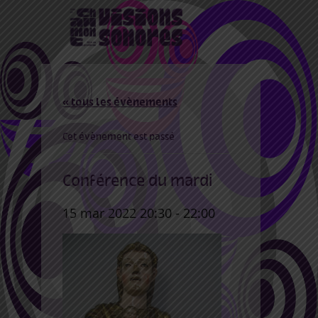
« tous les évènements
Cet évènement est passé
Conférence du mardi
15 mar 2022 20:30
-
22:00