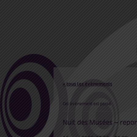
« tous les évènements
Cet évènement est passé
Nuit des Musées – repo