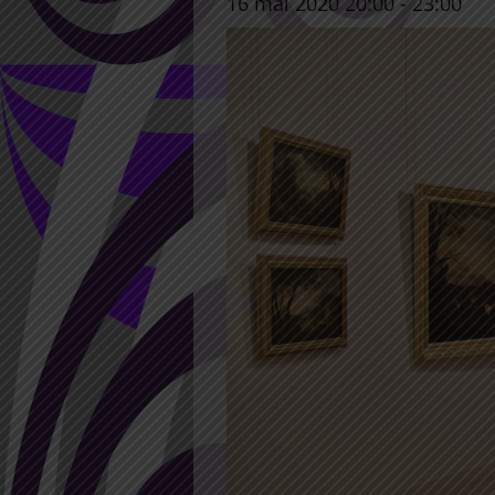
16 mai 2020 20:00
-
23:00