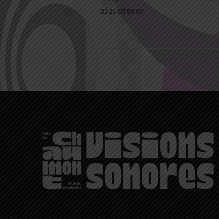
03 25 03 86 80